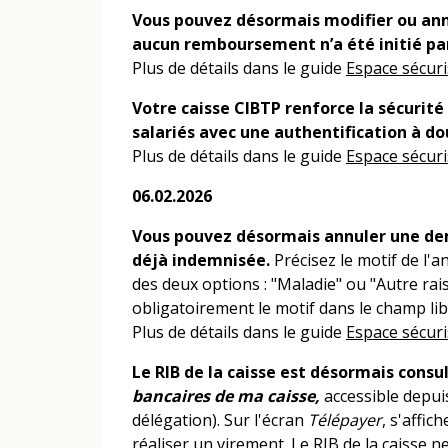
Vous pouvez désormais modifier ou ann
aucun remboursement n’a été initié par
Plus de détails dans le guide
Espace sécur
Votre caisse CIBTP renforce la sécurité 
salariés avec une authentification à do
Plus de détails dans le guide
Espace sécuri
06.02.2026
Vous pouvez désormais annuler une dem
déjà indemnisée.
Précisez le motif de l'
des deux options : "Maladie" ou "Autre ra
obligatoirement le motif dans le champ lib
Plus de détails dans le guide
Espace sécuri
Le RIB de la caisse est désormais consul
bancaires de ma caisse,
accessible depu
délégation). Sur l'écran
Télépayer
, s'affic
réaliser un virement. Le RIB de la caisse n