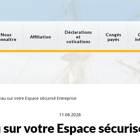
Déclarations
Nous
Congés
Affiliation
et
onnaître
payés
in
cotisations
au sur votre Espace sécurisé Entreprise
11.06.2026
sur votre Espace sécuris