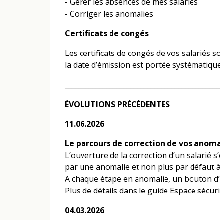
-
Gérer les absences de mes salariés
-
Corriger les anomalies
Certificats de congés
Les certificats de congés de vos salariés s
la date d’émission est portée systématiq
_____________________________________________
ÉVOLUTIONS PRÉCÉDENTES
11.06.2026
Le parcours de correction de vos anomal
L’ouverture de la correction d’un salarié 
par une anomalie et non plus par défaut à 
A chaque étape en anomalie, un bouton d’al
Plus de détails dans le guide
Espace sécuri
04.03.2026