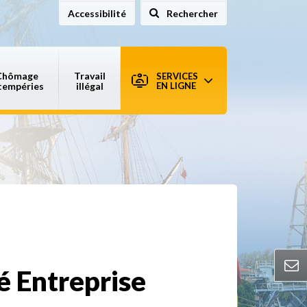
Accessibilité
Rechercher
sur le site
Chômage
Travail
SERVICES
tempéries
illégal
EN LIGNE
é Entreprise