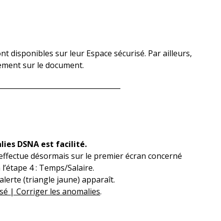
ont disponibles sur leur Espace sécurisé. Par ailleurs,
uement sur le document.
___________________________________
ies DSNA est facilité.
s’effectue désormais sur le premier écran concerné
l’étape 4 : Temps/Salaire.
erte (triangle jaune) apparaît.
sé | Corriger les anomalies
.