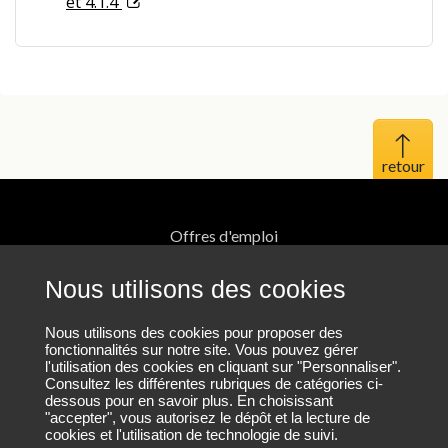
et 4.1.4
Haut 
Offres d'emploi
Mentions légales
Nous utilisons des cookies
Protection des données personnelles
Nous utilisons des cookies pour proposer des
fonctionnalités sur notre site. Vous pouvez gérer
l'utilisation des cookies en cliquant sur "Personnaliser".
Plan du site
Consultez les différentes rubriques de catégories ci-
dessous pour en savoir plus. En choisissant
"accepter", vous autorisez le dépôt et la lecture de
cookies et l'utilisation de technologie de suivi.
Nous contacter