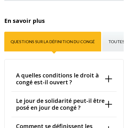
En savoir plus
QUESTIONS SUR LA DÉFINITION DU CONGÉ
TOUTES L
A quelles conditions le droit à
congé est-il ouvert ?
Le jour de solidarité peut-il être
posé en jour de congé ?
Comment se définissent les