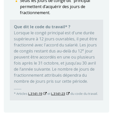
Seuls les jours de congé dit "principal"
permettent d’acquérir des jours de
fractionnement.
Que dit le code du travail* ?
Lorsque le congé principal est d'une durée
supérieure à 12 jours ouvrables, il peut être
fractionné avec l'accord du salarié. Les jours
e
de congés restant dus au-delà du 12
jour
peuvent être accordés en une ou plusieurs
fois après le 31 octobre, et jusqu’au 30 avril
de l’année suivante. Le nombre de jours de
fractionnement attribués dépendra du
nombre de jours pris sur cette période.
_____
* Articles
L.3141-19
et
L.3141-23
du code du travail.