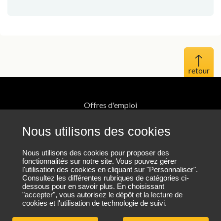
Haut 
Offres d'emploi
Mentions légales
Nous utilisons des cookies
Protection des données personnelles
Nous utilisons des cookies pour proposer des
fonctionnalités sur notre site. Vous pouvez gérer
l'utilisation des cookies en cliquant sur "Personnaliser".
Plan du site
Consultez les différentes rubriques de catégories ci-
dessous pour en savoir plus. En choisissant
"accepter", vous autorisez le dépôt et la lecture de
cookies et l'utilisation de technologie de suivi.
Nous contacter