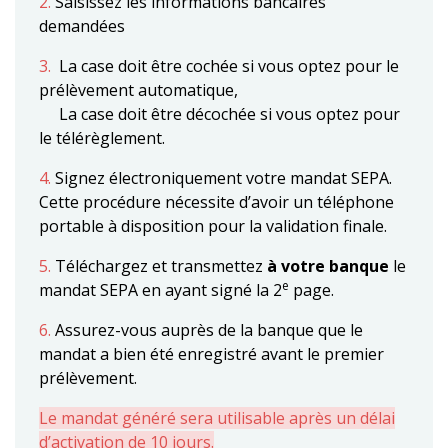
2.
Saisissez les informations bancaires
demandées
3.
La case doit être cochée si vous optez pour le
prélèvement automatique,
La case doit être décochée si vous optez pour
le télérèglement.
4.
Signez électroniquement votre mandat SEPA.
Cette procédure nécessite d’avoir un téléphone
portable à disposition pour la validation finale.
5.
Téléchargez et transmettez
à votre banque
le
e
mandat SEPA en ayant signé la 2
page.
6.
Assurez-vous auprès de la banque que le
mandat a bien été enregistré avant le premier
prélèvement.
Le mandat généré sera utilisable après un délai
d’activation de 10 jours.