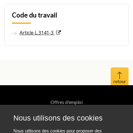
Code du travail
Article L.3141-3
Haut 
Offres d'emploi
Mentions légales
Nous utilisons des cookies
Protection des données personnelles
Nous utilisons des cookies pour proposer des