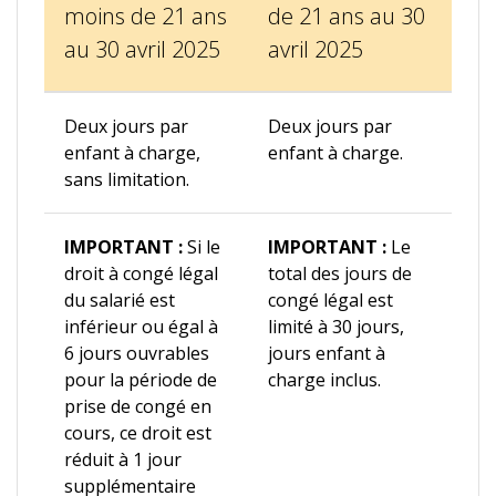
moins de 21 ans
de 21 ans au 30
au 30 avril 2025
avril 2025
Deux jours par
Deux jours par
enfant à charge,
enfant à charge.
sans limitation.
IMPORTANT :
Si le
IMPORTANT :
Le
droit à congé légal
total des jours de
du salarié est
congé légal est
inférieur ou égal à
limité à 30 jours,
6 jours ouvrables
jours enfant à
pour la période de
charge inclus.
prise de congé en
cours, ce droit est
réduit à 1 jour
supplémentaire