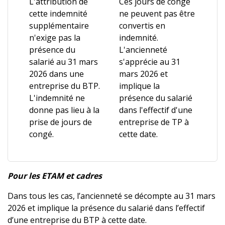
L'attribution de
Ces jours de congé
cette indemnité
ne peuvent pas être
supplémentaire
convertis en
n'exige pas la
indemnité.
présence du
L'ancienneté
salarié au 31 mars
s'apprécie au 31
2026 dans une
mars 2026 et
entreprise du BTP.
implique la
L'indemnité ne
présence du salarié
donne pas lieu à la
dans l'effectif d'une
prise de jours de
entreprise de TP à
congé.
cette date.
Pour les ETAM et cadres
Dans tous les cas, l’ancienneté se décompte au 31 mars
2026 et implique la présence du salarié dans l’effectif
d’une entreprise du BTP à cette date.