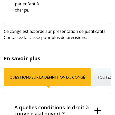
par enfant à
charge.
Ce congé est accordé sur présentation de justificatifs.
Contactez la caisse pour plus de précisions.
En savoir plus
QUESTIONS SUR LA DÉFINITION DU CONGÉ
TOUTES L
A quelles conditions le droit à
congé est-il ouvert ?