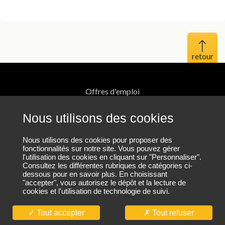
Haut 
Offres d'emploi
Mentions légales
Nous utilisons des cookies
Protection des données personnelles
Nous utilisons des cookies pour proposer des
fonctionnalités sur notre site. Vous pouvez gérer
l'utilisation des cookies en cliquant sur "Personnaliser".
Plan du site
Consultez les différentes rubriques de catégories ci-
dessous pour en savoir plus. En choisissant
"accepter", vous autorisez le dépôt et la lecture de
cookies et l'utilisation de technologie de suivi.
Nous contacter
Tout accepter
Tout refuser