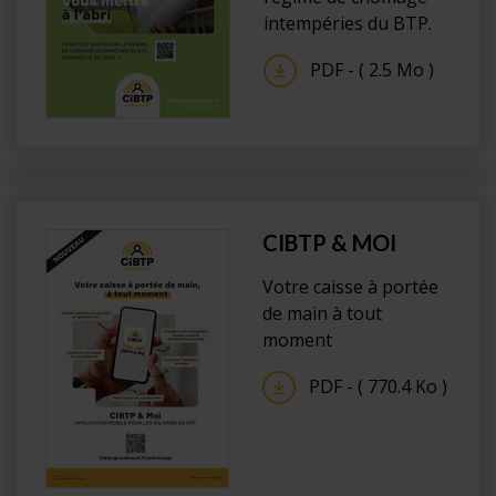
intempéries du BTP.
PDF - ( 2.5 Mo )
CIBTP & MOI
Votre caisse à portée
de main à tout
moment
PDF - ( 770.4 Ko )