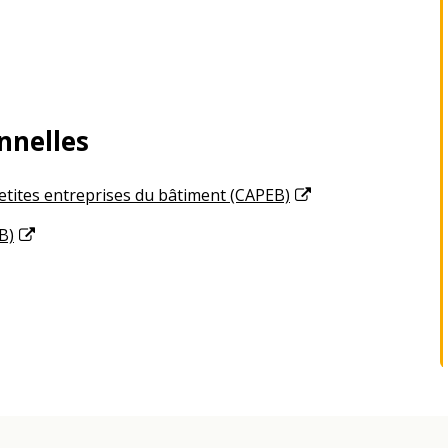
nnelles
petites entreprises du bâtiment (CAPEB)
B)