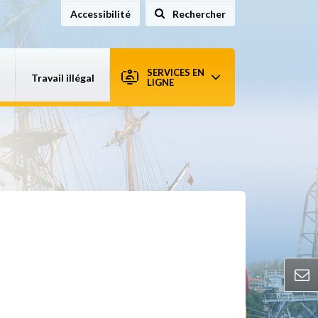
Accessibilité
Rechercher
sur le site
SERVICES EN
Travail illégal
LIGNE