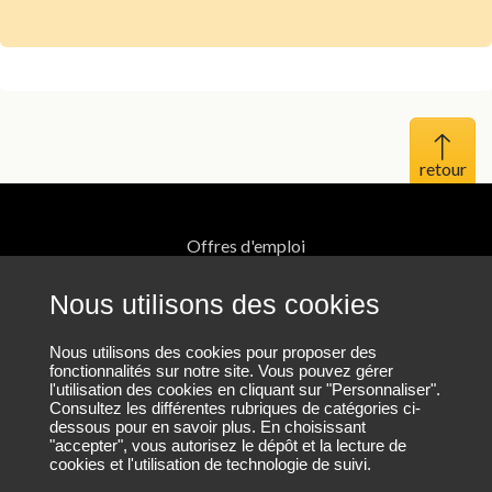
Haut 
Offres d'emploi
Mentions légales
Nous utilisons des cookies
Protection des données personnelles
Nous utilisons des cookies pour proposer des
fonctionnalités sur notre site. Vous pouvez gérer
l'utilisation des cookies en cliquant sur "Personnaliser".
Plan du site
Consultez les différentes rubriques de catégories ci-
dessous pour en savoir plus. En choisissant
"accepter", vous autorisez le dépôt et la lecture de
cookies et l'utilisation de technologie de suivi.
Nous contacter