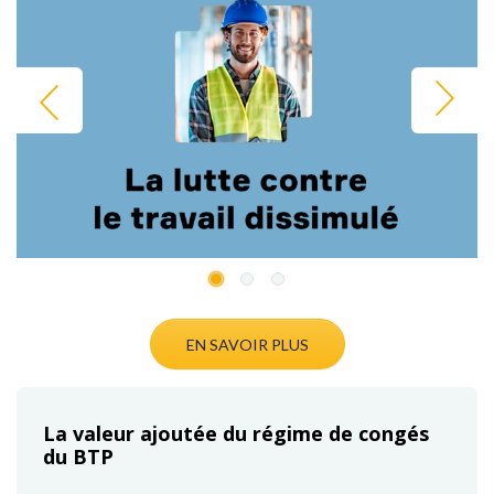
Précédent
Suivant
EN SAVOIR PLUS
La valeur ajoutée du régime de congés
du BTP