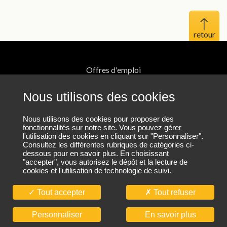
Haut 
Offres d'emploi
Mentions légales
Nous utilisons des cookies
Protection des données personnelles
Nous utilisons des cookies pour proposer des
fonctionnalités sur notre site. Vous pouvez gérer
l'utilisation des cookies en cliquant sur "Personnaliser".
Plan du site
Consultez les différentes rubriques de catégories ci-
dessous pour en savoir plus. En choisissant
"accepter", vous autorisez le dépôt et la lecture de
cookies et l'utilisation de technologie de suivi.
Nous contacter
Tout accepter
Tout refuser
En savoir plus
Personnaliser
© CIBTP 2026. Tous droits réservés.