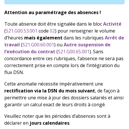
Attention au paramétrage des absences !
Toute absence doit être signalée dans le bloc
Activité
(
S21.G00.53.001
code
02
) pour renseigner le volume
d’heures
mais également
dans les rubriques
Arrêt de
travail
(
S21.G00.60.001
) ou
Autre suspension de
l’exécution du contrat
(
S21.G00.65.001
). Sans
concordance entre ces rubriques, l’absence ne sera pas
correctement prise en compte lors de l’intégration du
flux DSN.
Cette anomalie nécessite impérativement une
rectification via la DSN du mois suivant
, de façon à
permettre une mise à jour des dossiers salariés et ainsi
garantir un calcul exact de leurs droits à congé.
Veuillez noter que les périodes d’absences sont à
déclarer en
jours calendaires
.