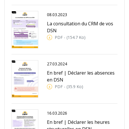
08.03.2023
La consultation du CRM de vos
DSN
PDF - (154.7 Ko)
27.03.2024
En bref | Déclarer les absences
en DSN
PDF - (35.9 Ko)
16.03.2026
En bref | Déclarer les heures
structurelles en DSN