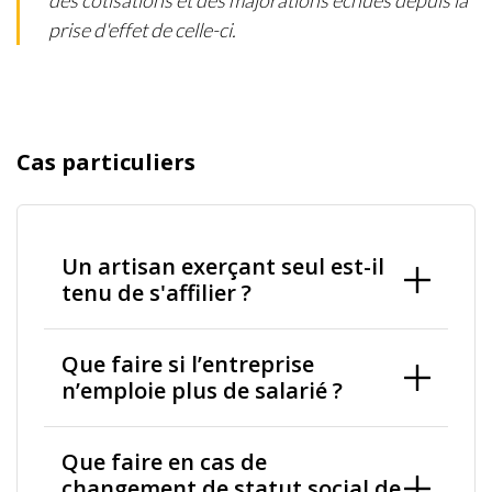
des cotisations et des majorations échues depuis la
prise d'effet de celle-ci.
Cas particuliers
Un artisan exerçant seul est-il
tenu de s'affilier ?
Que faire si l’entreprise
n’emploie plus de salarié ?
Que faire en cas de
changement de statut social de