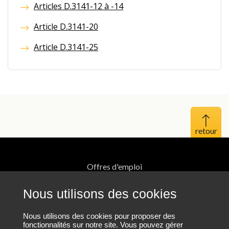
Articles D.3141-12 à -14
Article D.3141-20
Article D.3141-25
Haut 
Offres d'emploi
Mentions légales
Nous utilisons des cookies
Protection des données personnelles
Nous utilisons des cookies pour proposer des
fonctionnalités sur notre site. Vous pouvez gérer