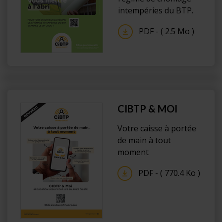
intempéries du BTP.
PDF - ( 2.5 Mo )
CIBTP & MOI
Votre caisse à portée
de main à tout
moment
PDF - ( 770.4 Ko )