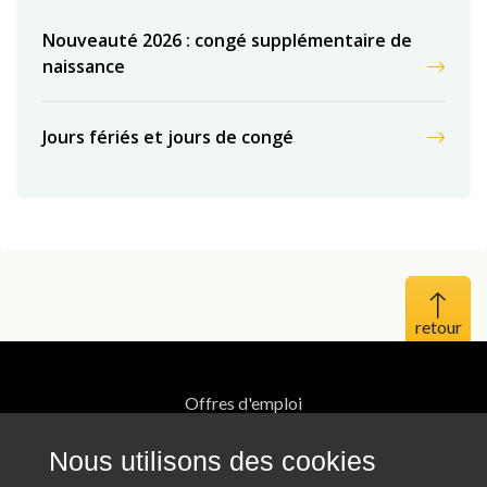
Nouveauté 2026 : congé supplémentaire de
naissance
Jours fériés et jours de congé
Haut 
Offres d'emploi
Mentions légales
Nous utilisons des cookies