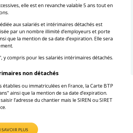
ccessives, elle est en revanche valable 5 ans tout en
ions.
édiée aux salariés et intérimaires détachés est
ilisée par un nombre illimité d’employeurs et porte
si que la mention de sa date d’expiration. Elle sera
hement.
", y compris pour les salariés intérimaires détachés.
érimaires non détachés
es établies ou immatriculées en France, la Carte BTP
ns" ainsi que la mention de sa date d’expiration.
saisir l’adresse du chantier mais le SIREN ou SIRET
ice.
 SAVOIR PLUS