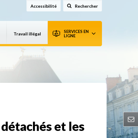
Accessibilité
Rechercher
sur le site
SERVICES EN
Travail illégal
LIGNE
 détachés et les