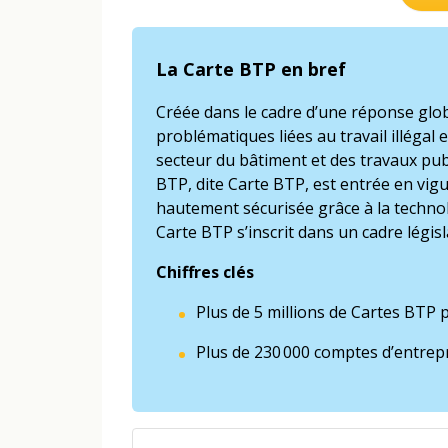
La Carte BTP en bref
Créée dans le cadre d’une réponse glob
problématiques liées au travail illégal 
secteur du bâtiment et des travaux publi
BTP, dite Carte BTP, est entrée en vig
hautement sécurisée grâce à la technol
Carte BTP s’inscrit dans un cadre législ
Chiffres clés
Plus de 5 millions de Cartes BTP
Plus de 230 000 comptes d’entrepr