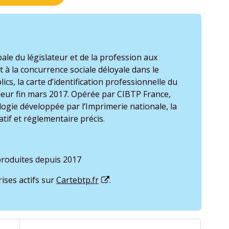
ale du législateur et de la profession aux
et à la concurrence sociale déloyale dans le
cs, la carte d’identification professionnelle du
ueur fin mars 2017. Opérée par CIBTP France,
ogie développée par l’Imprimerie nationale, la
atif et réglementaire précis.
 produites depuis 2017
ises actifs sur
Cartebtp.fr
.