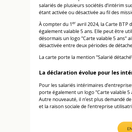
salariés de plusieurs sociétés d’intérim su
étant activée ou désactivée au fil des miss
er
À compter du 1
avril 2024, la Carte BTP d
également valable 5 ans. Elle peut être ut
désormais un logo "Carte valable 5 ans" ain
désactivée entre deux périodes de détac
La carte porte la mention "Salarié détaché
La déclaration évolue pour les int
Pour les salariés intérimaires d’entrepris
porte également un logo "Carte valable 5 a
Autre nouveauté, il n’est plus demandé de 
et la raison sociale de l’entreprise utilisatr
EN