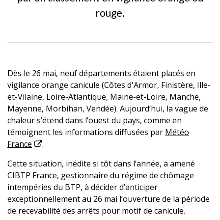
rouge.
Dès le 26 mai, neuf départements étaient placés en
vigilance orange canicule (Côtes d'Armor, Finistère, Ille-
et-Vilaine, Loire-Atlantique, Maine-et-Loire, Manche,
Mayenne, Morbihan, Vendée). Aujourd’hui, la vague de
chaleur s’étend dans l’ouest du pays, comme en
témoignent les informations diffusées par
Météo
France
.
Cette situation, inédite si tôt dans l’année, a amené
CIBTP France, gestionnaire du régime de chômage
intempéries du BTP, à décider d’anticiper
exceptionnellement au 26 mai l’ouverture de la période
de recevabilité des arrêts pour motif de canicule.