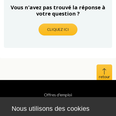
Vous n'avez pas trouvé la réponse à
votre question ?
CLIQUEZ ICI
Haut 
Offres d'emploi
Mentions légales
Nous utilisons des cookies